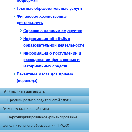
поддержки
Платные образовательные услуги
Финансово-хозяйственная
деятельность
Справка о наличии имущества
Информация об объёме
образовательной деятельности
Информация о поступлении и
расходовании финансовых и
материальных средств
Вакантные места для приема
(перевода)
Реквизиты для оплаты
Средний размер родительской платы
Консультационный пункт
Персонифицированное финансирование
дополнительного образования (ПФДО)