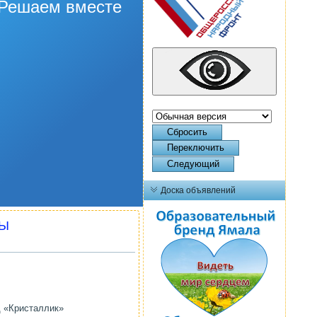
Решаем вместе
Сбросить
Переключить
Следующий
Доска объявлений
ТЫ
 «Кристаллик»