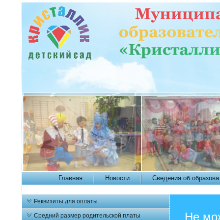
Главная
Новости
Сведения об образова
Реквизиты для оплаты
Не мо
Средний размер родительской платы