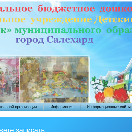
тельной организации
Информация
Информационные сайты
жете записать