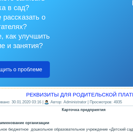
ка в сад?
 рассказать о
тателях?
, как улучшить
е и занятия?
щить о проблеме
РЕКВИЗИТЫ ДЛЯ РОДИТЕЛЬСКОЙ ПЛА
вано: 30.01.2020 03:16
|
Автор: Administrator
| Просмотров: 4935
Карточка предприятия
аименование организации
ное бюджетное дошкольное образовательное учреждение «Детский сад