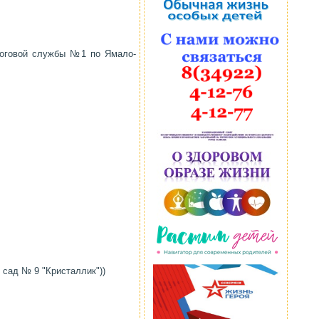
оговой службы №1 по Ямало-
сад № 9 "Кристаллик"))